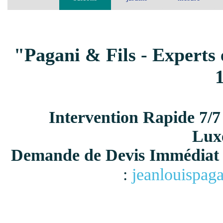
"Pagani & Fils - Experts 
Intervention Rapide 7/7
Lux
Demande de Devis Immédiat 
:
jeanlouispag