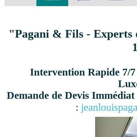
"Pagani & Fils - Experts 
Intervention Rapide 7/7
Lux
Demande de Devis Immédiat 
:
jeanlouispag