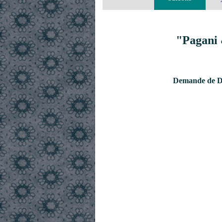
"Pagani 
Demande de De